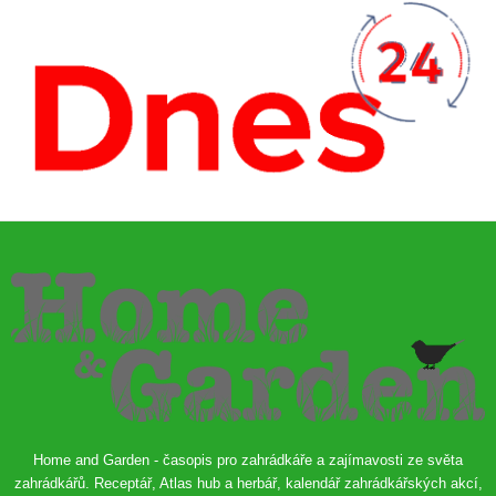
Home and Garden - časopis pro zahrádkáře a zajímavosti ze světa
zahrádkářů. Receptář, Atlas hub a herbář, kalendář zahrádkářských akcí,