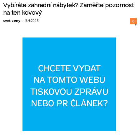
Vybíráte zahradní nábytek? Zaměřte pozornost
na ten kovový
svet zeny
-
3.4.2025
0