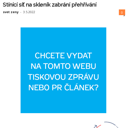
Stínící síť na skleník zabrání přehřívání
svet zeny
-
3.5.2022
0