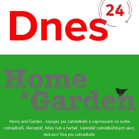
Home and Garden - časopis pro zahrádkáře a zajímavosti ze světa
zahrádkářů. Receptář, Atlas hub a herbář, kalendář zahrádkářských akcí,
diskusní fóra pro zahrádkáře.