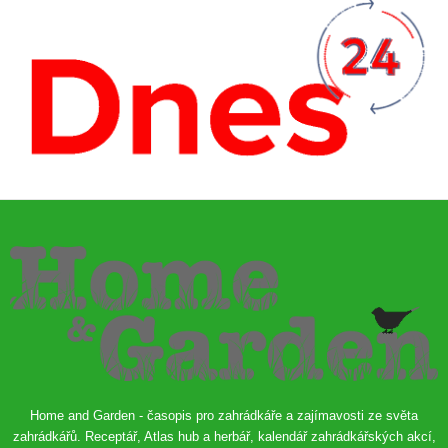
Home and Garden - časopis pro zahrádkáře a zajímavosti ze světa
zahrádkářů. Receptář, Atlas hub a herbář, kalendář zahrádkářských akcí,