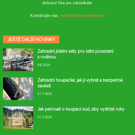
diskusní fóra pro zahrádkáře.
Kontaktujte nás:
redakce@pressmedia.net
JEŠTĚ DALŠÍ NOVINKY
Zahradní jídelní sety pro letní posezení
s rodinou
4.8.2026
Zahradní houpačka: jak ji vybrat a bezpečně
zavěsit
31.7.2026
Jak pečovat o koupací sud, aby vydržel roky
31.7.2026