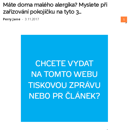
Máte doma malého alergika? Myslete při
zařizování pokojíčku na tyto 3...
Perry Jane
-
3.11.2017
1