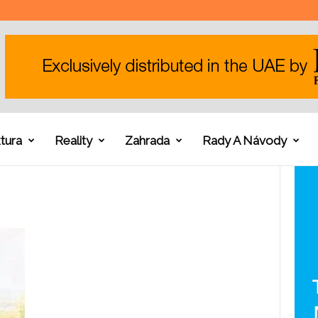
tura
Reality
Zahrada
Rady A Návody