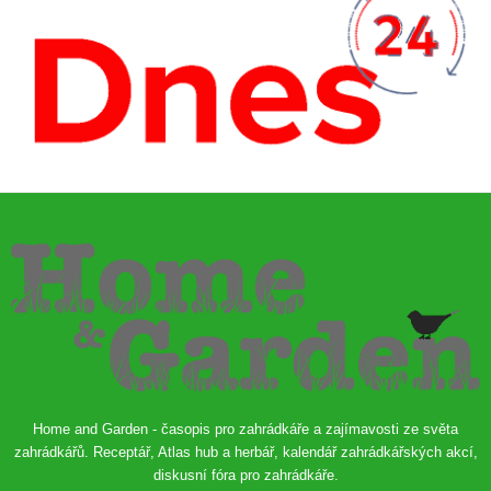
Home and Garden - časopis pro zahrádkáře a zajímavosti ze světa
zahrádkářů. Receptář, Atlas hub a herbář, kalendář zahrádkářských akcí,
diskusní fóra pro zahrádkáře.