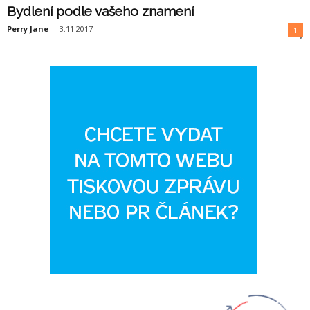
Bydlení podle vašeho znamení
Perry Jane
-
3.11.2017
1