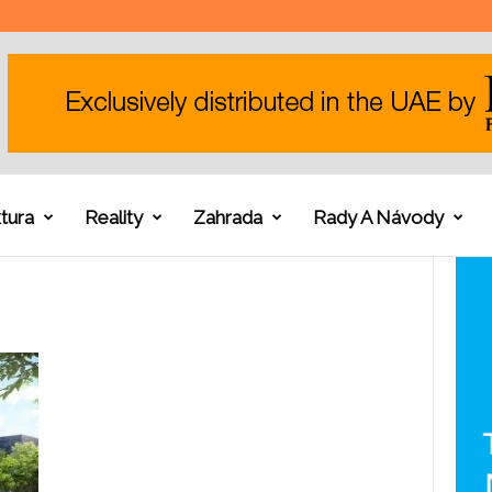
tura
Reality
Zahrada
Rady A Návody