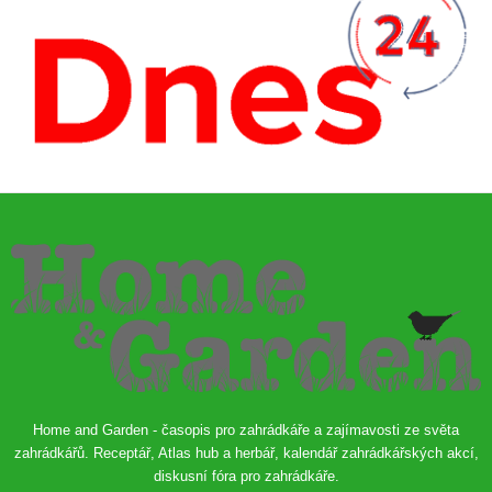
Home and Garden - časopis pro zahrádkáře a zajímavosti ze světa
zahrádkářů. Receptář, Atlas hub a herbář, kalendář zahrádkářských akcí,
diskusní fóra pro zahrádkáře.