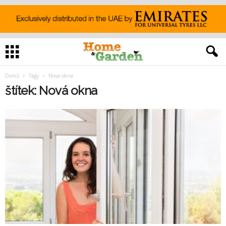
Domů
Tagy
Nová okna
štítek: Nová okna