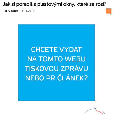
Jak si poradit s plastovými okny, které se rosí?
Perry Jane
-
3.11.2017
3