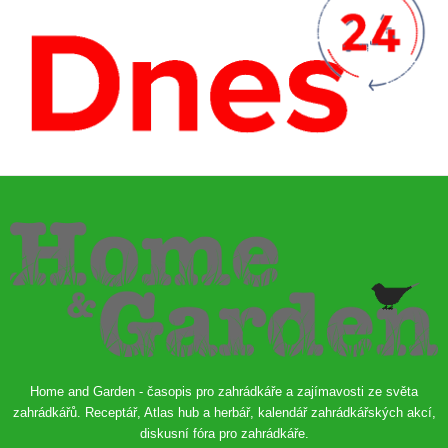
Home and Garden - časopis pro zahrádkáře a zajímavosti ze světa
zahrádkářů. Receptář, Atlas hub a herbář, kalendář zahrádkářských akcí,
diskusní fóra pro zahrádkáře.