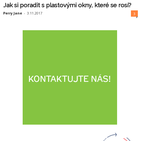
Jak si poradit s plastovými okny, které se rosí?
Perry Jane
-
3.11.2017
3