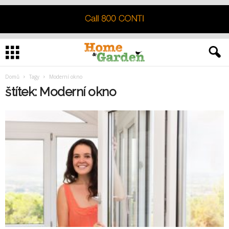
Domů
Tagy
Moderní okno
štítek: Moderní okno