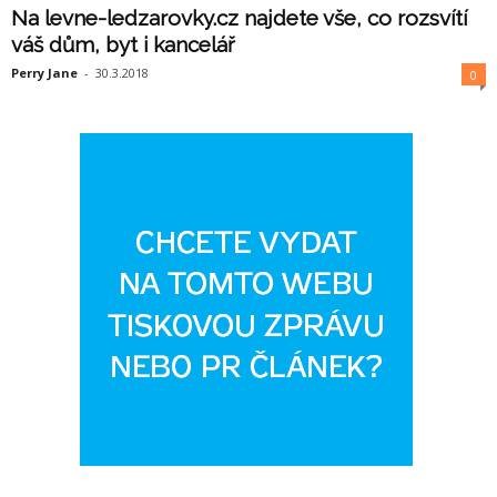
Na levne-ledzarovky.cz najdete vše, co rozsvítí
váš dům, byt i kancelář
Perry Jane
-
30.3.2018
0