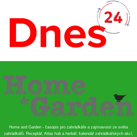
Home and Garden - časopis pro zahrádkáře a zajímavosti ze světa
zahrádkářů. Receptář, Atlas hub a herbář, kalendář zahrádkářských akcí,