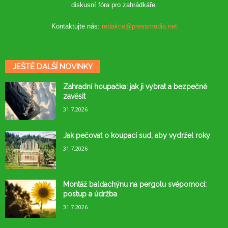
diskusní fóra pro zahrádkáře.
Kontaktujte nás:
redakce@pressmedia.net
JEŠTĚ DALŠÍ NOVINKY
Zahradní houpačka: jak ji vybrat a bezpečně
zavěsit
31.7.2026
Jak pečovat o koupací sud, aby vydržel roky
31.7.2026
Montáž baldachýnu na pergolu svépomocí:
postup a údržba
31.7.2026