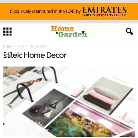
Domů
Tagy
Home Decor
štítek: Home Decor