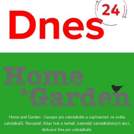
Home and Garden - časopis pro zahrádkáře a zajímavosti ze světa
zahrádkářů. Receptář, Atlas hub a herbář, kalendář zahrádkářských akcí,
diskusní fóra pro zahrádkáře.