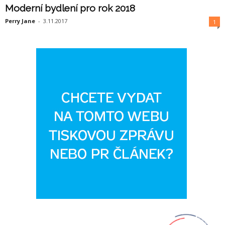
Moderní bydlení pro rok 2018
Perry Jane
-
3.11.2017
1