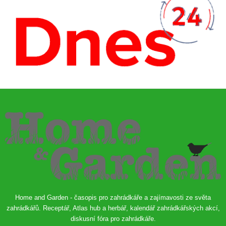
Home and Garden - časopis pro zahrádkáře a zajímavosti ze světa
zahrádkářů. Receptář, Atlas hub a herbář, kalendář zahrádkářských akcí,
diskusní fóra pro zahrádkáře.