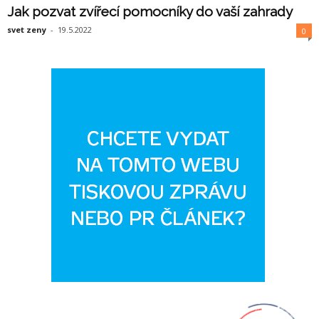
Jak pozvat zvířecí pomocníky do vaší zahrady
svet zeny
-
19.5.2022
0