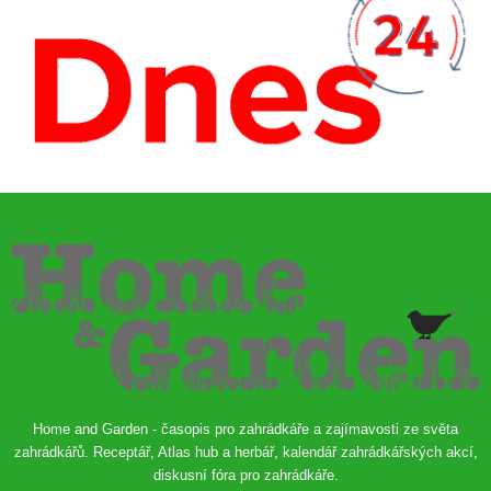
Home and Garden - časopis pro zahrádkáře a zajímavosti ze světa
zahrádkářů. Receptář, Atlas hub a herbář, kalendář zahrádkářských akcí,
diskusní fóra pro zahrádkáře.