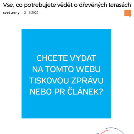
Vše, co potřebujete vědět o dřevěných terasách
svet zeny
-
21.6.2022
0