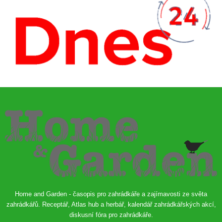
Home and Garden - časopis pro zahrádkáře a zajímavosti ze světa
zahrádkářů. Receptář, Atlas hub a herbář, kalendář zahrádkářských akcí,
diskusní fóra pro zahrádkáře.