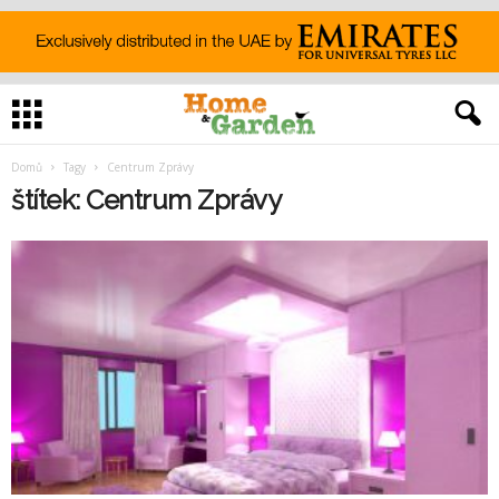
Domů
Tagy
Centrum Zprávy
štítek: Centrum Zprávy