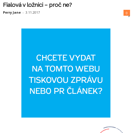
Fialová v ložnici – proč ne?
Perry Jane
-
3.11.2017
0