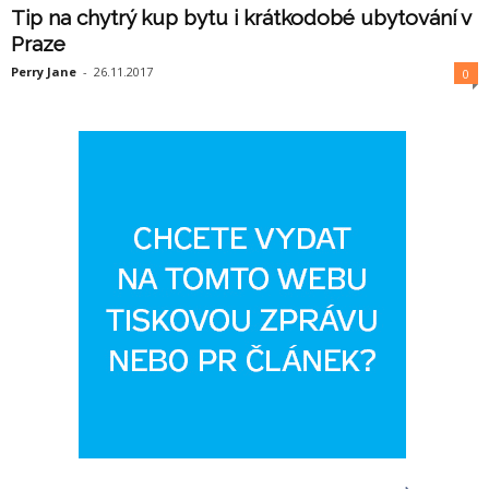
Tip na chytrý kup bytu i krátkodobé ubytování v
Praze
Perry Jane
-
26.11.2017
0