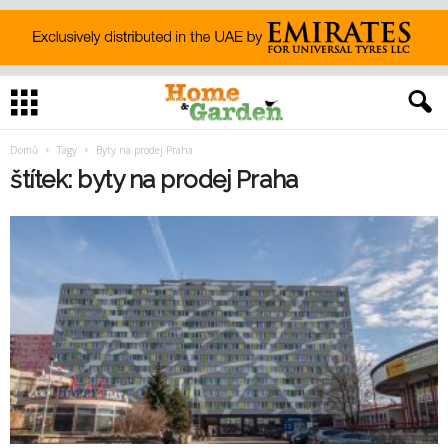
Domů
Tagy
Byty na prodej Praha
štítek: byty na prodej Praha