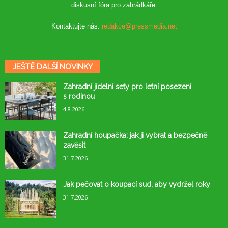
diskusní fóra pro zahrádkáře.
Kontaktujte nás:
redakce@pressmedia.net
JEŠTĚ DALŠÍ NOVINKY
Zahradní jídelní sety pro letní posezení
s rodinou
4.8.2026
Zahradní houpačka: jak ji vybrat a bezpečně
zavěsit
31.7.2026
Jak pečovat o koupací sud, aby vydržel roky
31.7.2026