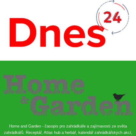
Home and Garden - časopis pro zahrádkáře a zajímavosti ze světa
zahrádkářů. Receptář, Atlas hub a herbář, kalendář zahrádkářských akcí,