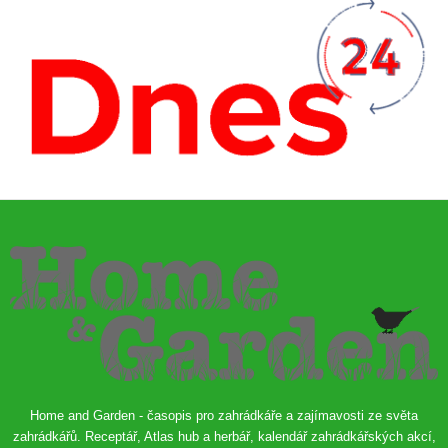
Home and Garden - časopis pro zahrádkáře a zajímavosti ze světa
zahrádkářů. Receptář, Atlas hub a herbář, kalendář zahrádkářských akcí,