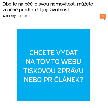
Dbejte na péči o svou nemovitost, můžete
značně prodloužit její životnost
svet zeny
-
3.4.2023
0