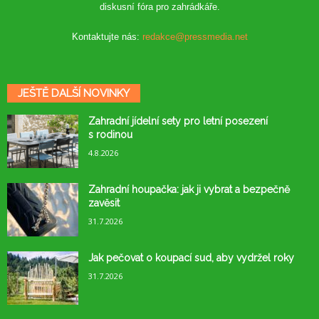
diskusní fóra pro zahrádkáře.
Kontaktujte nás:
redakce@pressmedia.net
JEŠTĚ DALŠÍ NOVINKY
Zahradní jídelní sety pro letní posezení
s rodinou
4.8.2026
Zahradní houpačka: jak ji vybrat a bezpečně
zavěsit
31.7.2026
Jak pečovat o koupací sud, aby vydržel roky
31.7.2026