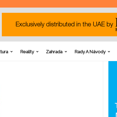
tura
Reality
Zahrada
Rady A Návody