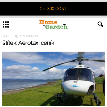
Domů
Tagy
Aerotaxi ceník
štítek: Aerotaxi ceník