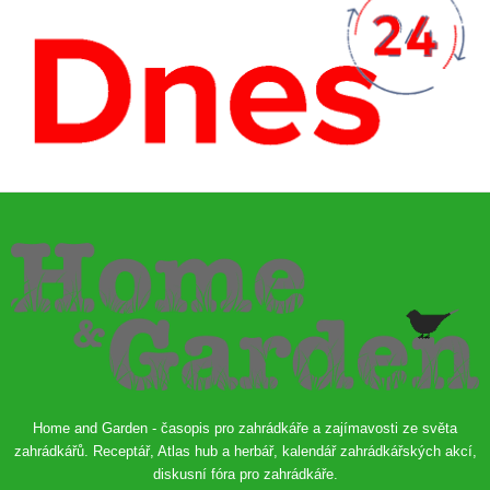
Home and Garden - časopis pro zahrádkáře a zajímavosti ze světa
zahrádkářů. Receptář, Atlas hub a herbář, kalendář zahrádkářských akcí,
diskusní fóra pro zahrádkáře.