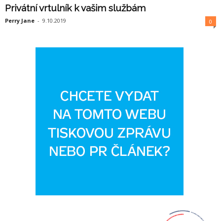
Privátní vrtulník k vašim službám
Perry Jane
-
9.10.2019
0