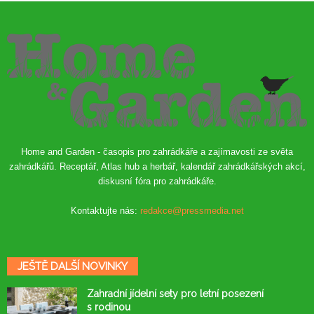
Home and Garden - časopis pro zahrádkáře a zajímavosti ze světa
zahrádkářů. Receptář, Atlas hub a herbář, kalendář zahrádkářských akcí,
diskusní fóra pro zahrádkáře.
Kontaktujte nás:
redakce@pressmedia.net
JEŠTĚ DALŠÍ NOVINKY
Zahradní jídelní sety pro letní posezení
s rodinou