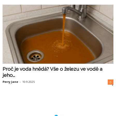
Proč je voda hnědá? Vše o železu ve vodě a
jeho...
Perry Jane
-
10.9.2025
0