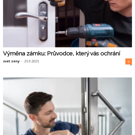
Výměna zámku: Průvodce, který vás ochrání
svet zeny
-
25.9.2025
0