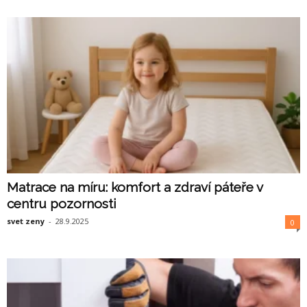
Matrace na míru: komfort a zdraví páteře v
centru pozornosti
svet zeny
-
28.9.2025
0