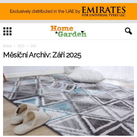
Domů
2025
Září
Měsíční Archiv: Září 2025