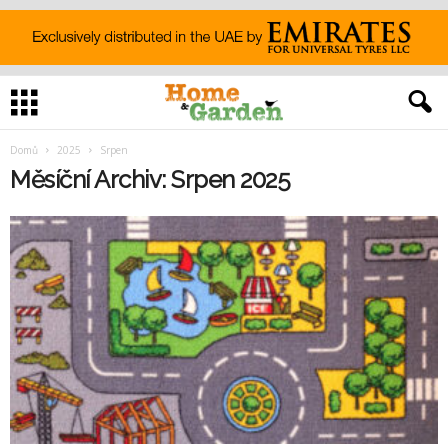
Domů
2025
Srpen
Měsíční Archiv: Srpen 2025