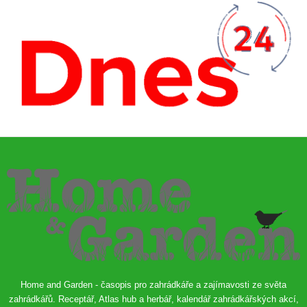
Home and Garden - časopis pro zahrádkáře a zajímavosti ze světa
zahrádkářů. Receptář, Atlas hub a herbář, kalendář zahrádkářských akcí,