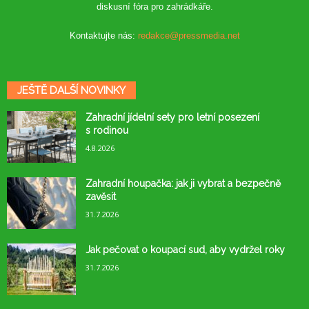
diskusní fóra pro zahrádkáře.
Kontaktujte nás:
redakce@pressmedia.net
JEŠTĚ DALŠÍ NOVINKY
Zahradní jídelní sety pro letní posezení
s rodinou
4.8.2026
Zahradní houpačka: jak ji vybrat a bezpečně
zavěsit
31.7.2026
Jak pečovat o koupací sud, aby vydržel roky
31.7.2026