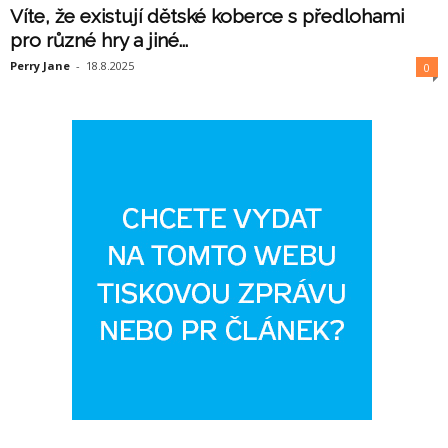
Víte, že existují dětské koberce s předlohami
pro různé hry a jiné...
Perry Jane
-
18.8.2025
0