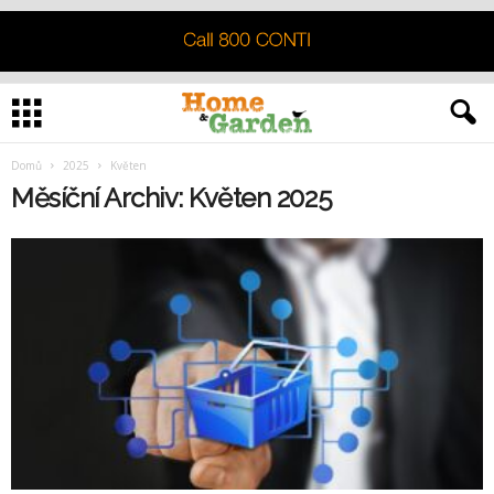
Domů
2025
Květen
Měsíční Archiv: Květen 2025