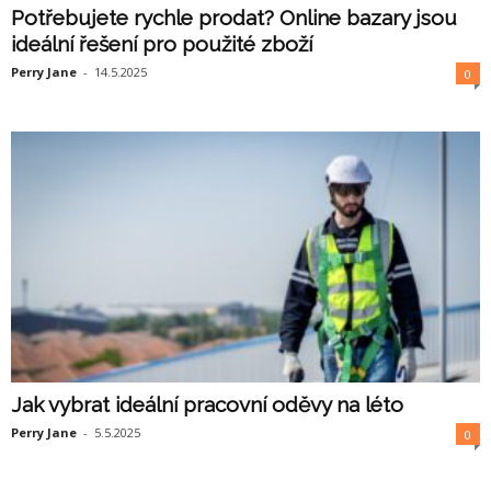
Potřebujete rychle prodat? Online bazary jsou
ideální řešení pro použité zboží
Perry Jane
-
14.5.2025
0
Jak vybrat ideální pracovní oděvy na léto
Perry Jane
-
5.5.2025
0