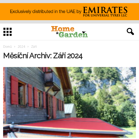
Domů
2024
Září
Měsíční Archiv: Září 2024