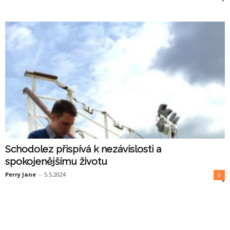
Schodolez přispívá k nezávislosti a
spokojenějšímu životu
Perry Jane
-
5.5.2024
0