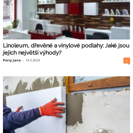
Linoleum, dřevěné a vinylové podlahy: Jaké jsou
jejich největší výhody?
Perry Jane
-
14.5.2024
0