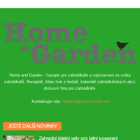
Home and Garden - časopis pro zahrádkáře a zajímavosti ze světa
zahrádkářů. Receptář, Atlas hub a herbář, kalendář zahrádkářských akcí,
diskusní fóra pro zahrádkáře.
Kontaktujte nás:
redakce@pressmedia.net
JEŠTĚ DALŠÍ NOVINKY
Zahradní jídelní sety pro letní posezení