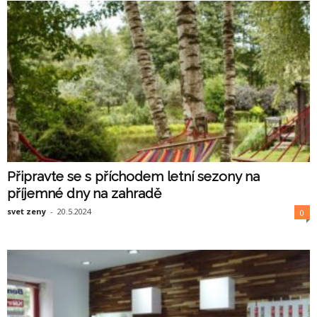
Připravte se s příchodem letní sezony na
příjemné dny na zahradě
svet zeny
-
20.5.2024
0