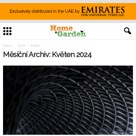
Domů
2024
Květen
Měsíční Archiv: Květen 2024