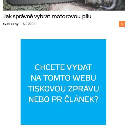
Jak správně vybrat motorovou pilu
svet zeny
-
8.2.2024
0