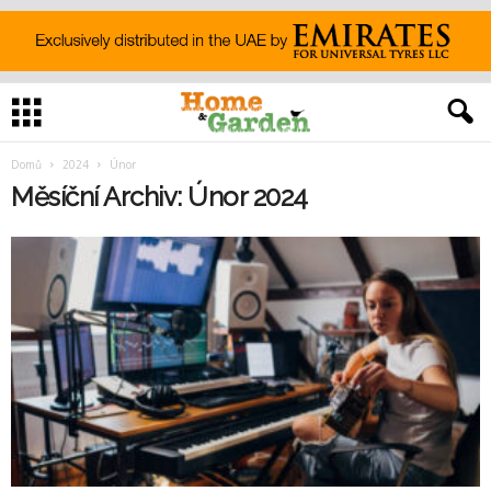
Domů
2024
Únor
Měsíční Archiv: Únor 2024