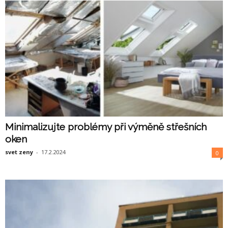
Minimalizujte problémy při výměně střešních
oken
svet zeny
-
17.2.2024
0