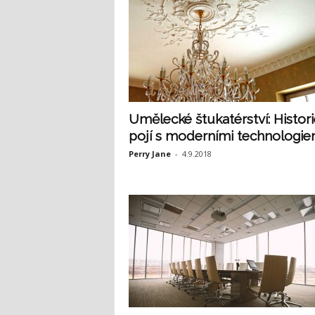
Umělecké štukatérství: Histori
pojí s moderními technologie
Perry Jane
-
4.9.2018