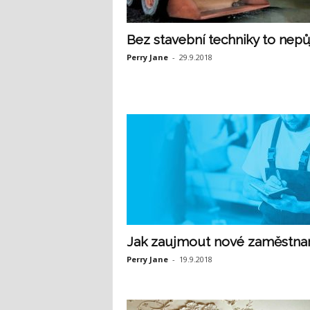
Bez stavební techniky to nep
Perry Jane
-
29.9.2018
Jak zaujmout nové zaměstna
Perry Jane
-
19.9.2018