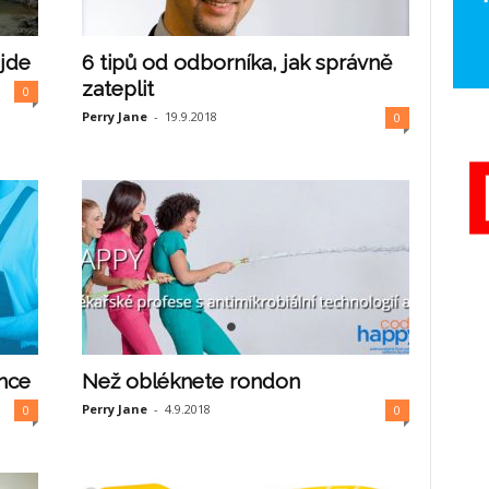
ůjde
6 tipů od odborníka, jak správně
zateplit
0
Perry Jane
-
19.9.2018
0
nce
Než obléknete rondon
Perry Jane
-
4.9.2018
0
0