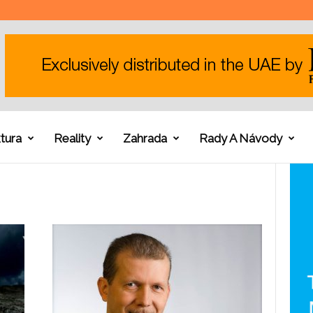
tura
Reality
Zahrada
Rady A Návody