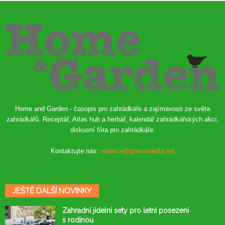
Home and Garden - časopis pro zahrádkáře a zajímavosti ze světa
zahrádkářů. Receptář, Atlas hub a herbář, kalendář zahrádkářských akcí,
diskusní fóra pro zahrádkáře.
Kontaktujte nás:
redakce@pressmedia.net
JEŠTĚ DALŠÍ NOVINKY
Zahradní jídelní sety pro letní posezení
s rodinou