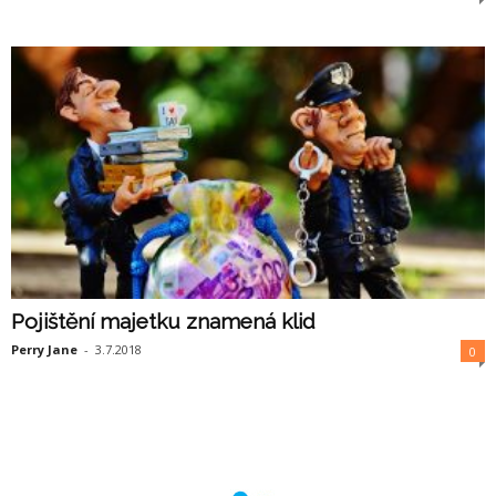
Pojištění majetku znamená klid
Perry Jane
-
3.7.2018
0