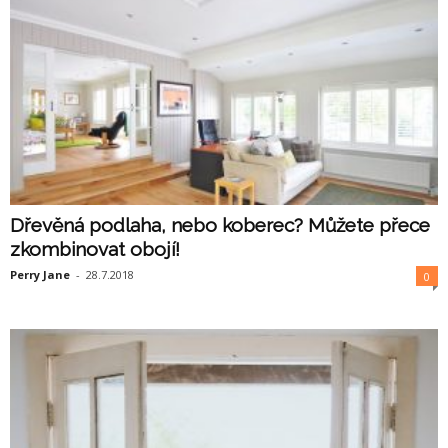
Dřevěná podlaha, nebo koberec? Můžete přece
zkombinovat obojí!
Perry Jane
-
28.7.2018
0