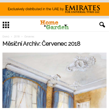
Domů
2018
Červenec
Měsíční Archiv: Červenec 2018