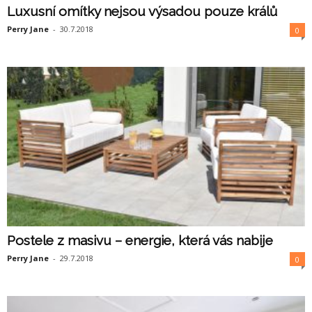
Luxusní omítky nejsou výsadou pouze králů
Perry Jane
-
30.7.2018
0
Postele z masivu – energie, která vás nabije
Perry Jane
-
29.7.2018
0